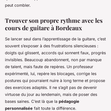
peut combler.
Trouver son propre rythme avec les
cours de guitare à Bordeaux
Se lancer seul dans l’apprentissage de la guitare, c’est
souvent s’exposer à des frustrations silencieuses :
doigts qui glissent, accords qui sonnent faux, progrès
invisibles. Beaucoup abandonnent, non par manque
de talent, mais faute de repères. Un professeur
expérimenté, lui, repère les blocages, corrige les
postures qui pourraient nuire à long terme et propose
des exercices adaptés. Il ne s’agit pas de devenir
virtuose du jour au lendemain, mais de poser des
bases saines. C’est là que la
pédagogie
personnalisée
fait toute la différence.