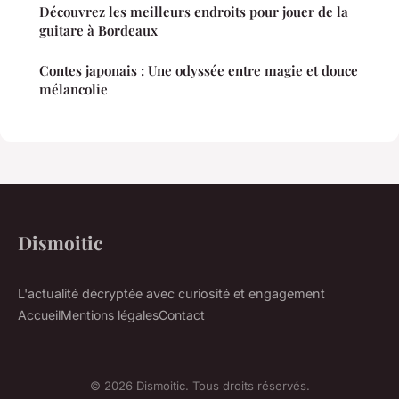
Découvrez les meilleurs endroits pour jouer de la
guitare à Bordeaux
Contes japonais : Une odyssée entre magie et douce
mélancolie
Dismoitic
L'actualité décryptée avec curiosité et engagement
Accueil
Mentions légales
Contact
© 2026 Dismoitic. Tous droits réservés.