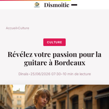
Dismoitic
Accueil
›
Culture
CULTURE
Révélez votre passion pour la
guitare à Bordeaux
Dinaïs
•
25/06/2026 07:30
•
10 min de lecture