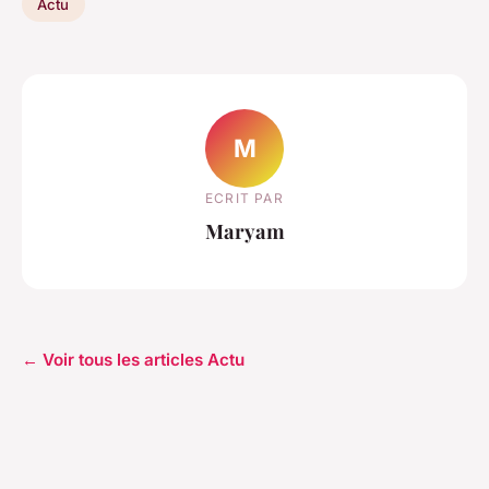
Actu
M
ECRIT PAR
Maryam
← Voir tous les articles Actu