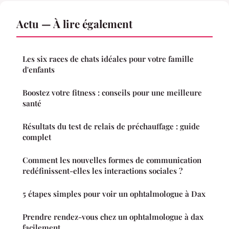
Actu — À lire également
Les six races de chats idéales pour votre famille
d'enfants
Boostez votre fitness : conseils pour une meilleure
santé
Résultats du test de relais de préchauffage : guide
complet
Comment les nouvelles formes de communication
redéfinissent-elles les interactions sociales ?
5 étapes simples pour voir un ophtalmologue à Dax
Prendre rendez-vous chez un ophtalmologue à dax
facilement