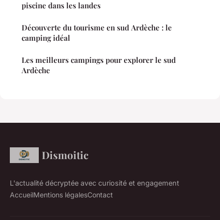
piscine dans les landes
Découverte du tourisme en sud Ardèche : le
camping idéal
Les meilleurs campings pour explorer le sud
Ardèche
Dismoitic
L'actualité décryptée avec curiosité et engagement
Accueil
Mentions légales
Contact