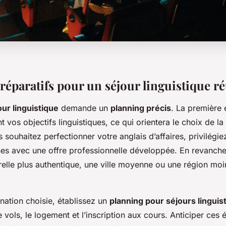
réparatifs pour un séjour linguistique ré
our linguistique
demande un
planning précis
. La première 
t vos objectifs linguistiques, ce qui orientera le choix de la
 souhaitez perfectionner votre anglais d’affaires, privilégie
nes avec une offre professionnelle développée. En revanche
elle plus authentique, une ville moyenne ou une région moin
ination choisie, établissez un
planning pour séjours linguis
e vols, le logement et l’inscription aux cours. Anticiper ces 