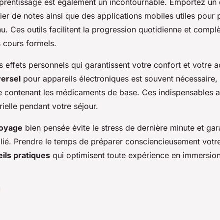
pprentissage est également un incontournable. Emportez un
ier de notes ainsi que des applications mobiles utiles pour p
u. Ces outils facilitent la progression quotidienne et compl
s cours formels.
s effets personnels qui garantissent votre confort et votre 
versel
pour appareils électroniques est souvent nécessaire
e contenant les médicaments de base. Ces indispensables a
ielle pendant votre séjour.
voyage
bien pensée évite le stress de dernière minute et gara
blié. Prendre le temps de préparer consciencieusement votre 
ils pratiques
qui optimisent toute expérience en immersion