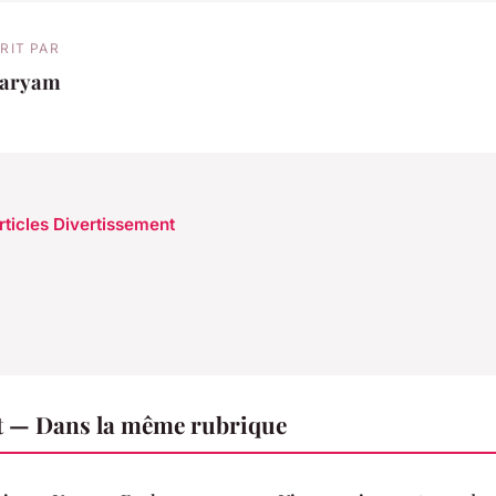
RIT PAR
aryam
articles Divertissement
t — Dans la même rubrique