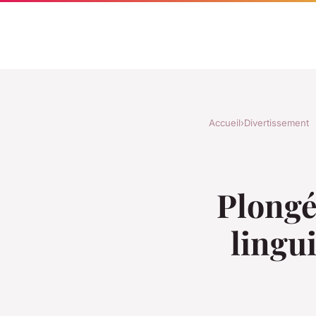
Accueil
›
Divertissement
Plongé
lingu