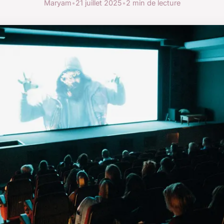
Maryam
•
21 juillet 2025
•
2 min de lecture