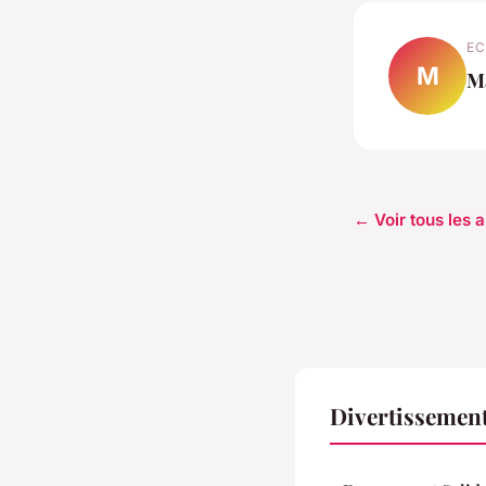
EC
M
M
← Voir tous les 
Divertissemen