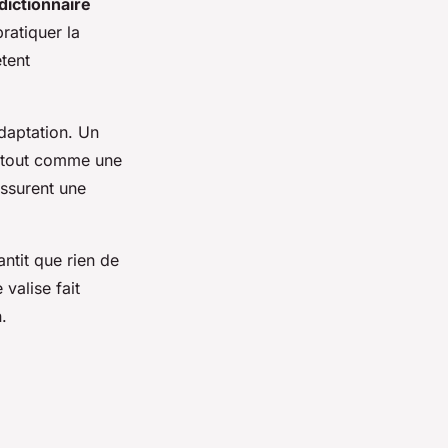
dictionnaire
ratiquer la
ètent
adaptation. Un
, tout comme une
ssurent une
ntit que rien de
valise fait
.