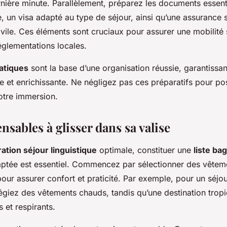
nière minute. Parallèlement, préparez les documents essenti
, un visa adapté au type de séjour, ainsi qu’une assurance 
ivile. Ces éléments sont cruciaux pour assurer une mobilité 
glementations locales.
atiques
sont la base d’une organisation réussie, garantissa
e et enrichissante. Ne négligez pas ces préparatifs pour po
otre immersion.
nsables à glisser dans sa valise
ation séjour linguistique
optimale, constituer une
liste ba
ptée est essentiel. Commencez par sélectionner des vêteme
pour assurer confort et praticité. Par exemple, pour un séjou
égiez des vêtements chauds, tandis qu’une destination tropi
s et respirants.