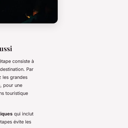
ussi
étape consiste à
 destination. Par
z les grandes
, pour une
s touristique
tiques
qui inclut
étapes évite les