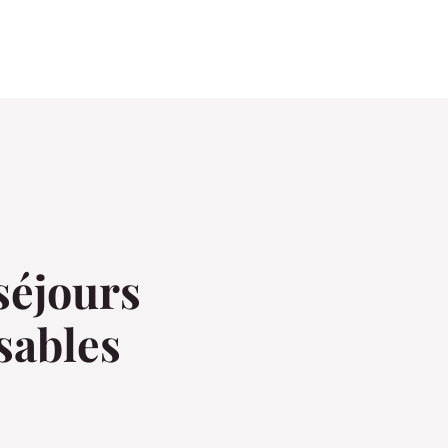
séjours
sables