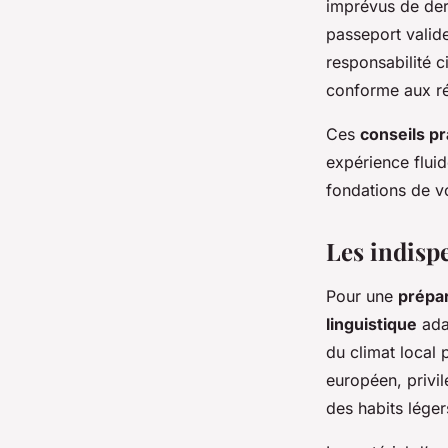
imprévus de der
passeport valide
responsabilité c
conforme aux ré
Ces
conseils pr
expérience fluid
fondations de v
Les indispe
Pour une
prépar
linguistique
ada
du climat local 
européen, privil
des habits léger