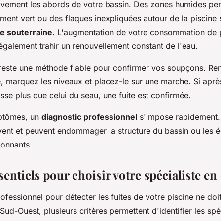
ivement les abords de votre bassin. Des zones humides pers
ent vert ou des flaques inexpliquées autour de la piscine 
te souterraine
. L'augmentation de votre consommation de 
également trahir un renouvellement constant de l'eau.
 reste une méthode fiable pour confirmer vos soupçons. Re
e, marquez les niveaux et placez-le sur une marche. Si aprè
isse plus que celui du seau, une fuite est confirmée.
ptômes, un
diagnostic professionnel
s'impose rapidement. 
avent et peuvent endommager la structure du bassin ou les 
ronnants.
sentiels pour choisir votre spécialiste en
ofessionnel pour détecter les fuites de votre piscine ne doit
Sud-Ouest, plusieurs critères permettent d'identifier les spéc