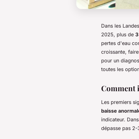
Dans les Landes,
2025, plus de
3
pertes d'eau co
croissante, fai
pour un diagnost
toutes les optio
Comment id
Les premiers sig
baisse anormal
indicateur. Dans
dépasse pas 2-