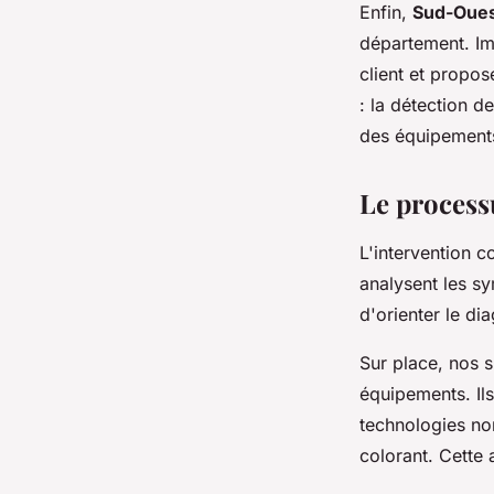
Enfin,
Sud-Oues
département. Imp
client et propos
: la détection d
des équipements
Le process
L'intervention
analysent les sy
d'orienter le di
Sur place, nos s
équipements. Ils
technologies no
colorant. Cette 