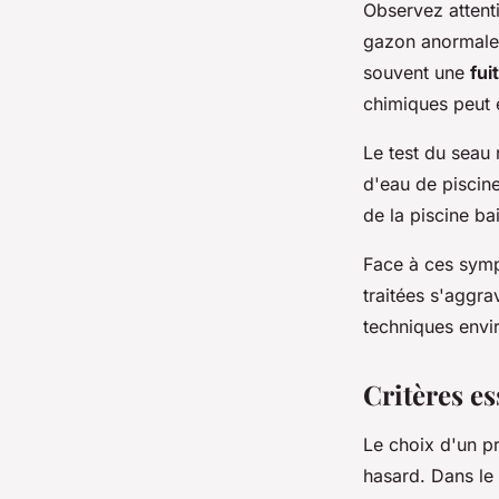
Observez attent
gazon anormalem
souvent une
fui
chimiques peut 
Le test du seau
d'eau de piscin
de la piscine ba
Face à ces sym
traitées s'aggr
techniques envi
Critères es
Le choix d'un pr
hasard. Dans le 