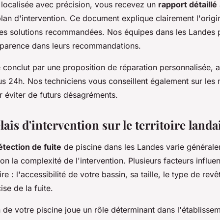
e localisée avec précision, vous recevez un
rapport détaillé
plan d'intervention. Ce document explique clairement l'orig
les solutions recommandées. Nos équipes dans les Landes pr
nsparence dans leurs recommandations.
e conclut par une proposition de réparation personnalisée, 
ous 24h. Nos techniciens vous conseillent également sur les
r éviter de futurs désagréments.
élais d'intervention sur le territoire landa
étection de fuite
de piscine dans les Landes varie générale
on la complexité de l'intervention. Plusieurs facteurs influe
ire : l'accessibilité de votre bassin, sa taille, le type de rev
ise de la fuite.
 de votre piscine joue un rôle déterminant dans l'établissem