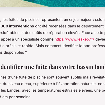
 les fuites de piscines représentent un enjeu majeur : selo
 000 interventions
ont été recensées dans le département,
nsidérables et des coûts de réparation élevés. Face à cette
re appel à un spécialiste comme
https://www.leakeo.fr/
devien
ic précis et rapide. Mais comment identifier le bon profes
ns disponibles ?
entifier une fuite dans votre bassin lan
nes d'une fuite de piscine sont souvent subtils mais révéla
e
du niveau d'eau, supérieure à l'évaporation naturelle, cons
 les Landes, avec les températures estivales élevées, une p
3 cm par semaine.