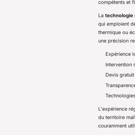
compétents et fi
La
technologie 
qui emploient d
thermique ou éco
une précision r
Expérience l
Intervention
Devis gratui
Transparence
Technologies
L'expérience ré
du territoire ma
couramment util