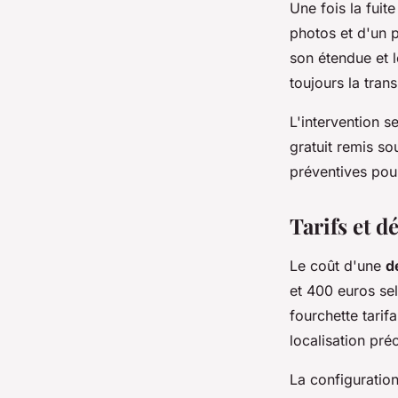
Une fois la fuit
photos et d'un 
son étendue et 
toujours la tra
L'intervention s
gratuit remis s
préventives pou
Tarifs et d
Le coût d'une
d
et 400 euros sel
fourchette tarifa
localisation préc
La configuration