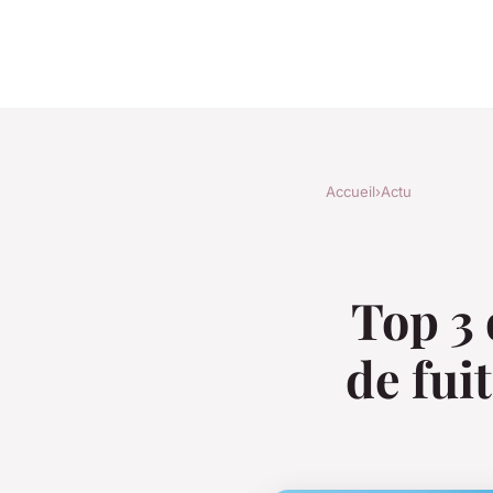
Accueil
›
Actu
Top 3 
de fui