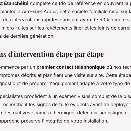
t Étanchéité
complète ce trio de référence en couvrant la 
lantée à Aire-sur-l'Adour, cette société familiale mise sur 
e des interventions rapides dans un rayon de 50 kilomètres.
e micro-fuites sur les revêtements liner et les joints de carre
 de dernière génération.
us d'intervention étape par étape
 commence par un
premier contact téléphonique
où nos tech
mptômes décrits et planifient une visite sur site. Cette étap
agnostic et de préparer l'équipement adapté à votre type de
pécialistes procèdent à un examen visuel complet de la pis
 recherchent les signes de fuite évidents avant de déployer
n destructives : caméra thermique, détecteur acoustique et 
approche préserve l'intégrité de votre installation.