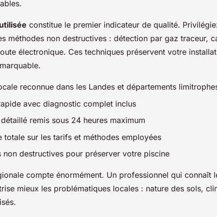
ables.
utilisée
constitue le premier indicateur de qualité. Privilégie
es méthodes non destructives : détection par gaz traceur, 
ute électronique. Ces techniques préservent votre installati
emarquable.
ocale reconnue dans les Landes et départements limitrophe
 rapide avec diagnostic complet inclus
t détaillé remis sous 24 heures maximum
 totale sur les tarifs et méthodes employées
 non destructives pour préserver votre piscine
gionale compte énormément. Un professionnel qui connaît le
îtrise mieux les problématiques locales : nature des sols, cl
isés.