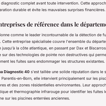
n diagnostic complet avant toute intervention. Cette appro
aration durable et évite les mauvaises surprises financières.
entreprises de référence dans le départem
ionne comme le leader incontournable de la détection de fu
. Cette entreprise spécialisée couvre l'ensemble du départ
jusqu'à la côte atlantique, en passant par Dax et Biscarros
e sur des technologies de pointe non destructives qui perme
ément les fuites sans endommager les structures existantes.
a Diagnostic 40
s'est taillée une solide réputation dans le
Parentis-en-Born, elle intervient principalement sur les pis
es et des zones résidentielles environnantes. Leur appro
ique et thermographie infrarouge pour identifier les fuites l
 sur les piscines enterrées anciennes.